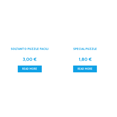
SOLTANTO PUZZLE FACILI
SPECIAL PUZZLE
3,00
€
1,80
€
READ MORE
READ MORE