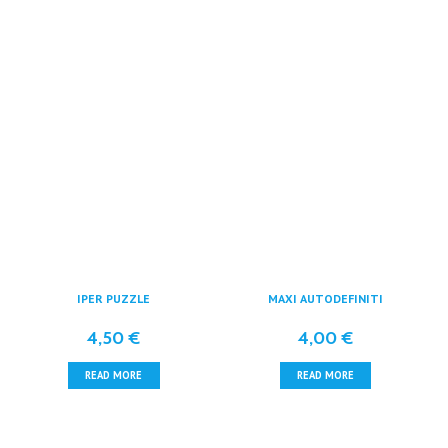
IPER PUZZLE
MAXI AUTODEFINITI
4,50
€
4,00
€
READ MORE
READ MORE