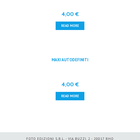
4,00
€
READ MORE
MAXI AUTODEFINITI
4,00
€
READ MORE
FOTO EDIZIONI S.R.L. - VIA BUZZI, 2 - 20017 RHO