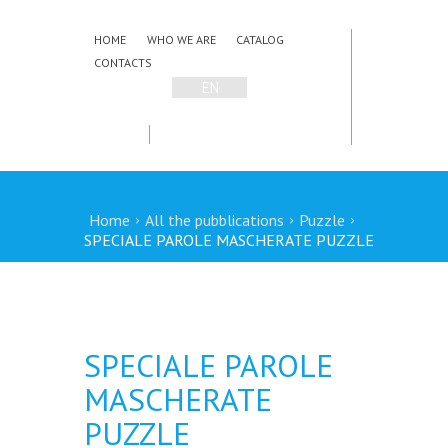
HOME
WHO WE ARE
CATALOG
CONTACTS
EN
IT
Home
All the pubblications
Puzzle
SPECIALE PAROLE MASCHERATE PUZZLE
SPECIALE PAROLE
MASCHERATE
PUZZLE