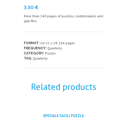
3,50
€
More than 140 pages of puzzles, codebreakers and
gap-fills.
cm 21 x 28. 164 pages
FORMAT:
Quarterly
FREQUENCY:
Puzzle
CATEGORY:
Quarterly
TAG:
Related products
SPECIALE FACILI PUZZLE