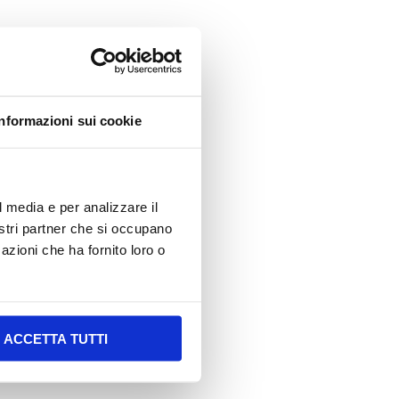
 time, the company has
Informazioni sui cookie
ure and the world of
l media e per analizzare il
nostri partner che si occupano
azioni che ha fornito loro o
ACCETTA TUTTI