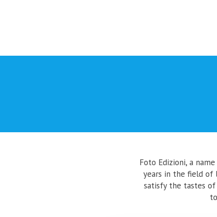
Foto Edizioni, a name
years in the field o
satisfy the tastes o
to