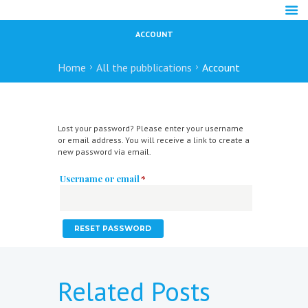
ACCOUNT
Home
All the pubblications
Account
Lost your password? Please enter your username
or email address. You will receive a link to create a
new password via email.
Required
Username or email
*
RESET PASSWORD
Related Posts