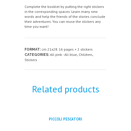
Complete the booklet by putting the right stickers
in the corresponding spaces. Learn many new
words and help the friends of the stories conclude
their adventures. You can reuse the stickers any
time you want!
cm 21x28. 16 pages + 2 stickers
FORMAT:
All pink - All blue
Children
CATEGORIES:
,
,
Stickers
Related products
PICCOLI PESCATORI