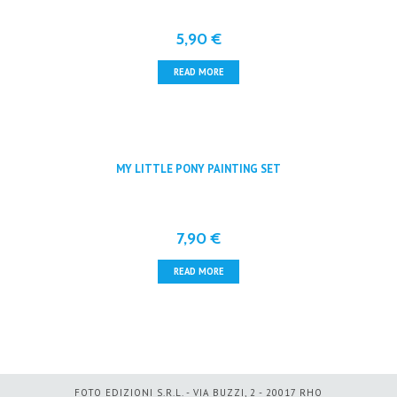
5,90
€
READ MORE
MY LITTLE PONY PAINTING SET
7,90
€
READ MORE
FOTO EDIZIONI S.R.L. - VIA BUZZI, 2 - 20017 RHO