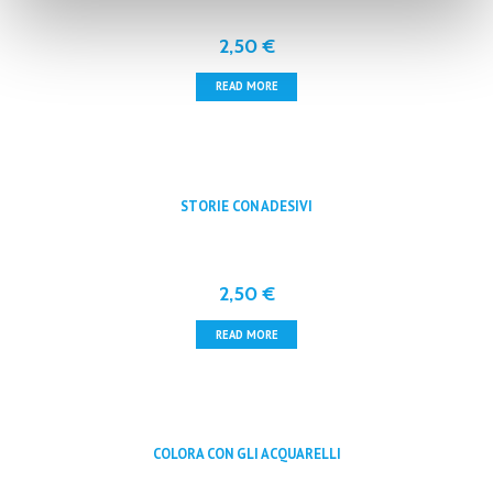
2,50
€
READ MORE
STORIE CON ADESIVI
2,50
€
READ MORE
COLORA CON GLI ACQUARELLI