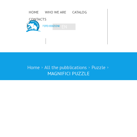
HOME
WHO WE ARE
CATALOG
CONTACTS
EN
IT
Home
All the pubblications
Puzzle
MAGNIFICI PUZZLE