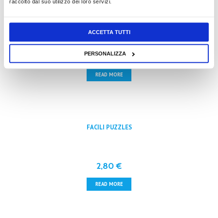
raccolto dal suo utilizzo dei loro servizi.
FACILISSIMA ENIGMISTICA
ACCETTA TUTTI
PERSONALIZZA
1,50
€
READ MORE
FACILI PUZZLES
2,80
€
READ MORE