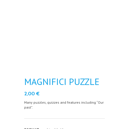
MAGNIFICI PUZZLE
2,00
€
Many puzzles, quizzes and features including “Our
past”.