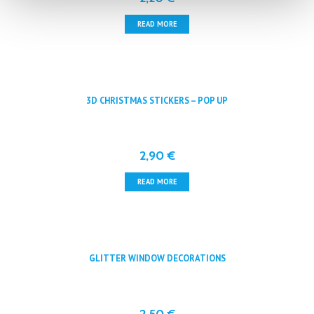
READ MORE
3D CHRISTMAS STICKERS – POP UP
2,90
€
READ MORE
GLITTER WINDOW DECORATIONS
2,50
€