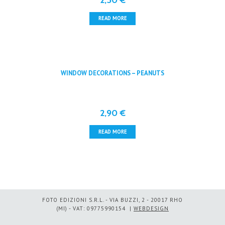
READ MORE
WINDOW DECORATIONS – PEANUTS
2,90
€
READ MORE
FOTO EDIZIONI S.R.L. - VIA BUZZI, 2 - 20017 RHO
(MI) - VAT: 09775990154 |
WEBDESIGN