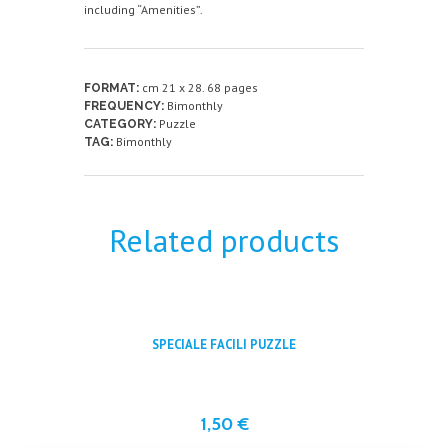
including “Amenities”.
cm 21 x 28. 68 pages
FORMAT:
Bimonthly
FREQUENCY:
Puzzle
CATEGORY:
Bimonthly
TAG:
Related products
SPECIALE FACILI PUZZLE
1,50
€