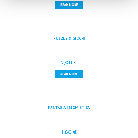
READ MORE
PUZZLE & GIOCHI
2,00
€
READ MORE
FANTASIA ENIGMISTICA
1,80
€