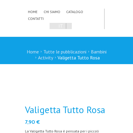
HOME
CHI SIAMO
CATALOGO
CONTATTI
IT
Home
Tutte le pubblicazioni
Bambini
Activity
Valigetta Tutto Rosa
Valigetta Tutto Rosa
7,90
€
La Valigetta Tutto Rosa è pensata per i piccoli