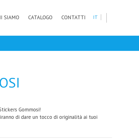
I SIAMO
CATALOGO
CONTATTI
IT
OSI
D Stickers Gommosi!
iranno di dare un tocco di originalità ai tuoi