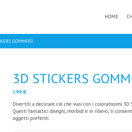
HOME
CH
CKERS GOMMOSI
3D STICKERS GOMM
1,99
€
Divertiti a decorare ciò che vuoi con i coloratissimi 3
Questi fantastici disegni, morbidi e in rilievo, ti consent
oggetti preferiti.