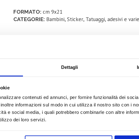
cm 9x21
FORMATO:
Bambini
Sticker
Tatuaggi, adesivi e vari
CATEGORIE:
,
,
Dettagli
ookie
nalizzare contenuti ed annunci, per fornire funzionalità dei socia
inoltre informazioni sul modo in cui utilizza il nostro sito con i 
Prodotti correlati
icità e social media, i quali potrebbero combinarle con altre inform
lizzo dei loro servizi.