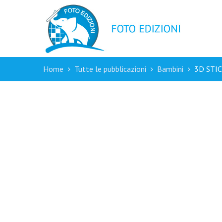
Home
Tutte le pubblicazioni
Bambini
3D STI