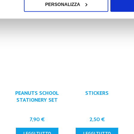
PERSONALIZZA
PEANUTS SCHOOL
STICKERS
STATIONERY SET
7,90
€
2,50
€
LEGGI TUTTO
LEGGI TUTTO