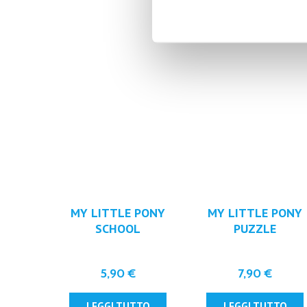
MY LITTLE PONY
MY LITTLE PONY
SCHOOL
PUZZLE
STATIONERY SET
5,90
€
7,90
€
LEGGI TUTTO
LEGGI TUTTO