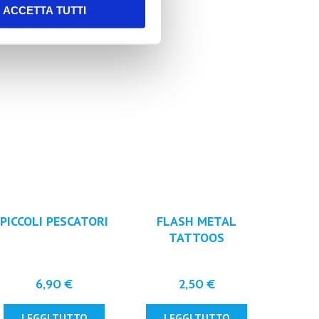
ACCETTA TUTTI
PICCOLI PESCATORI
FLASH METAL
TATTOOS
6,90
€
2,50
€
LEGGI TUTTO
LEGGI TUTTO