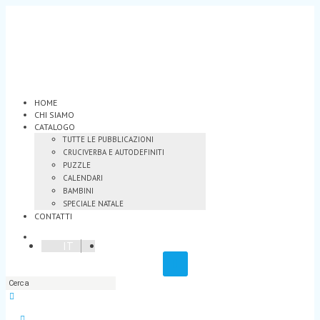
HOME
CHI SIAMO
CATALOGO
TUTTE LE PUBBLICAZIONI
CRUCIVERBA E AUTODEFINITI
PUZZLE
CALENDARI
BAMBINI
SPECIALE NATALE
CONTATTI
IT
EN