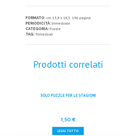
cm 13,8 x 18,5. 196 pagine
FORMATO:
trimestrale
PERIODICITÀ:
Puzzle
CATEGORIA:
Trimestrali
TAG:
Prodotti correlati
SOLO PUZZLE PER LE STAGIONI
1,50
€
LEGGI TUTTO