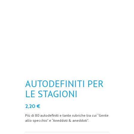
AUTODEFINITI PER
LE STAGIONI
2,20
€
Più di 80 autodefiniti e tante rubriche tra cui “Gente
allo specchio” e “Aneddoti & aneddoti”.