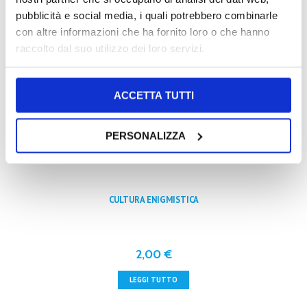
pubblicità e social media, i quali potrebbero combinarle
con altre informazioni che ha fornito loro o che hanno
SPECIALE AUTODEFINITI PER TUTTI
raccolto dal suo utilizzo dei loro servizi.
ACCETTA TUTTI
3,00
€
LEGGI TUTTO
PERSONALIZZA
CULTURA ENIGMISTICA
2,00
€
LEGGI TUTTO