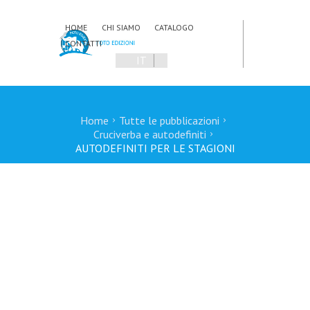
HOME
CHI SIAMO
CATALOGO
CONTATTI
IT
EN
Home
Tutte le pubblicazioni
Cruciverba e autodefiniti
AUTODEFINITI PER LE STAGIONI