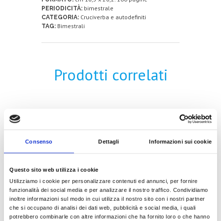
bimestrale
PERIODICITÀ:
Cruciverba e autodefiniti
CATEGORIA:
Bimestrali
TAG:
Prodotti correlati
ENIGMISTICA AUTODEFINITA
Consenso
Dettagli
Informazioni sui cookie
2,20
€
Questo sito web utilizza i cookie
Utilizziamo i cookie per personalizzare contenuti ed annunci, per fornire
LEGGI TUTTO
funzionalità dei social media e per analizzare il nostro traffico. Condividiamo
inoltre informazioni sul modo in cui utilizza il nostro sito con i nostri partner
che si occupano di analisi dei dati web, pubblicità e social media, i quali
potrebbero combinarle con altre informazioni che ha fornito loro o che hanno