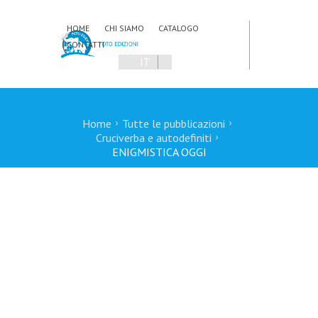
HOME
CHI SIAMO
CATALOGO
CONTATTI
IT
EN
Home
Tutte le pubblicazioni
Cruciverba e autodefiniti
ENIGMISTICA OGGI