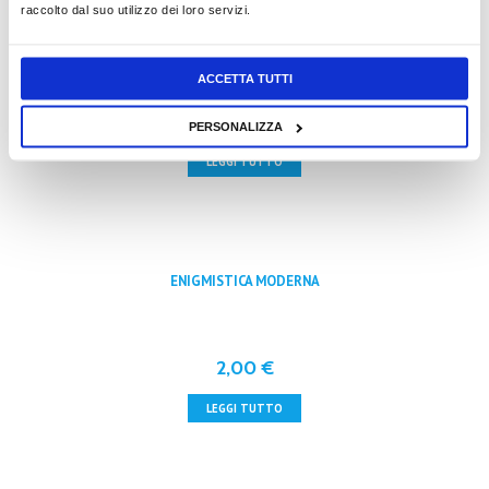
raccolto dal suo utilizzo dei loro servizi.
FANTASIA ENIGMISTICA
ACCETTA TUTTI
1,80
€
PERSONALIZZA
LEGGI TUTTO
ENIGMISTICA MODERNA
2,00
€
LEGGI TUTTO