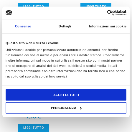
LEGGI TUTTO
LEGGI TUTTO
Consenso
Dettagli
Informazioni sui cookie
Questo sito web utilizza i cookie
Utilizziamo i cookie per personalizzare contenuti ed annunci, per fornire
funzionalità dei social media e per analizzare il nostro traffico. Condividiamo
inoltre informazioni sul modo in cui utilizza il nostro sito con i nostri partner
che si occupano di analisi dei dati web, pubblicità e social media, i quali
potrebbero combinarle con altre informazioni che ha fornito loro o che hanno
raccolto dal suo utilizzo dei loro servizi.
ACCETTA TUTTI
VALIGETTA DI NATALE
PERSONALIZZA
7,90
€
LEGGI TUTTO